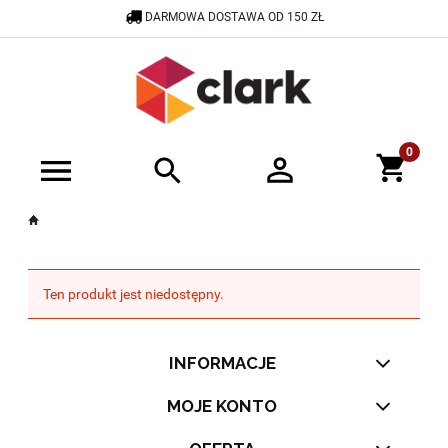
DARMOWA DOSTAWA OD 150 ZŁ
600 505 908
SKLEP@CRAZYCLARK.PL
Ten produkt jest niedostępny.
INFORMACJE
MOJE KONTO