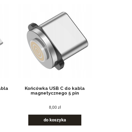
abla
Końcówka USB C do kabla
magnetycznego 5 pin
8,00 zł
do koszyka