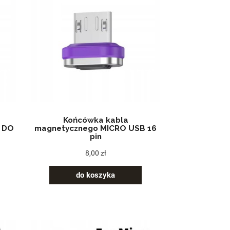
Końcówka kabla
 DO
magnetycznego MICRO USB 16
pin
8,00 zł
do koszyka