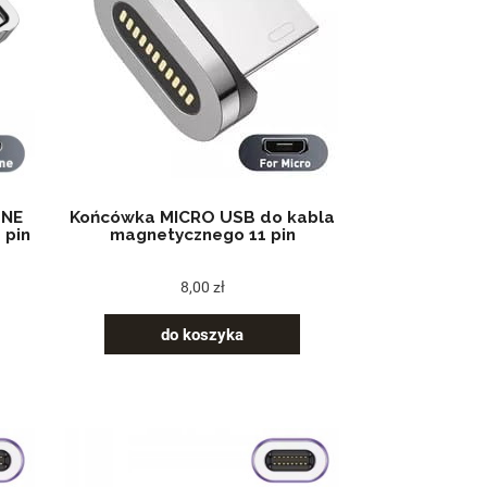
ONE
Końcówka MICRO USB do kabla
 pin
magnetycznego 11 pin
8,00 zł
do koszyka