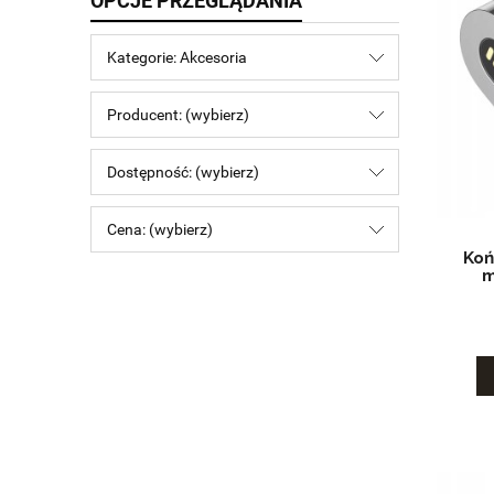
OPCJE PRZEGLĄDANIA
Kategorie: Akcesoria
Producent: (wybierz)
Dostępność: (wybierz)
Cena: (wybierz)
Koń
m