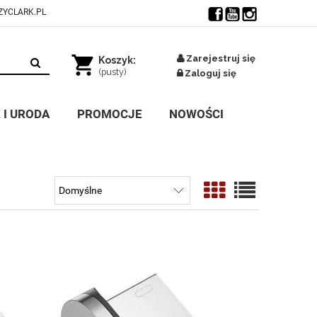
YCLARK.PL
Zarejestruj się
Koszyk:
(pusty)
Zaloguj się
 I URODA
PROMOCJE
NOWOŚCI