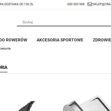
A DOSTAWA OD 150 ZŁ
600 505 908
SKLEP@CRAZ
 DO ROWERÓW
AKCESORIA SPORTOWE
ZDROWIE
cesoria
RIA