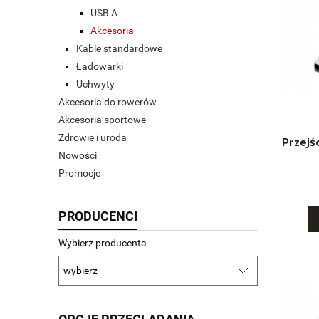
USB A
Akcesoria
Kable standardowe
Ładowarki
Uchwyty
Akcesoria do rowerów
Akcesoria sportowe
Zdrowie i uroda
Przejś
Nowości
Promocje
PRODUCENCI
Wybierz producenta