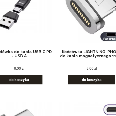
ciówka do kabla USB C PD
Końcówka LIGHTNING IPH
- USB A
do kabla magnetycznego 11
8,00 zł
8,00 zł
do koszyka
do koszyka