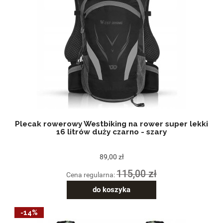
Plecak rowerowy Westbiking na rower super lekki
16 litrów duży czarno - szary
89,00 zł
115,00 zł
Cena regularna:
do koszyka
-14%