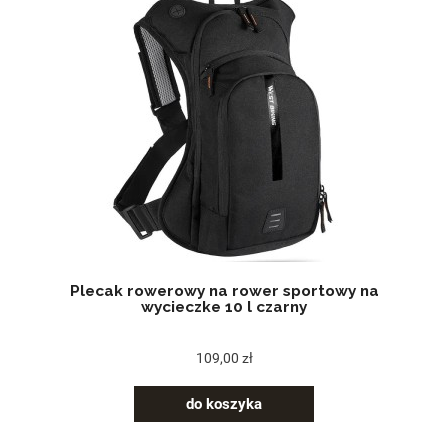
Plecak rowerowy na rower sportowy na
wycieczke 10 l czarny
109,00 zł
do koszyka