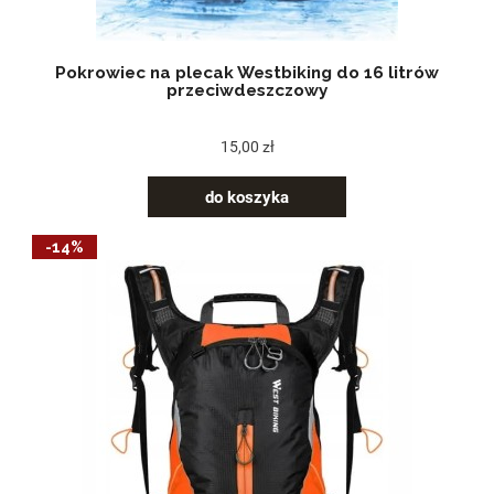
Pokrowiec na plecak Westbiking do 16 litrów
przeciwdeszczowy
15,00 zł
do koszyka
-14%