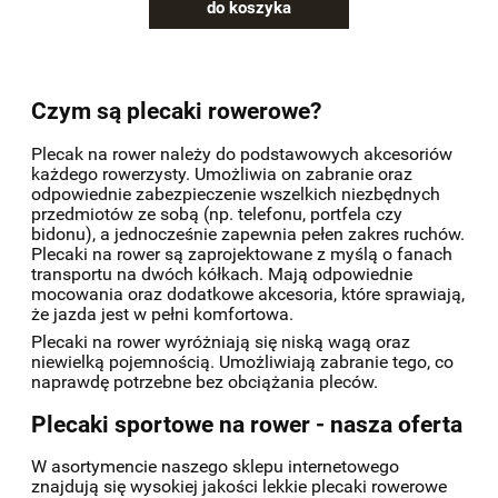
do koszyka
Czym są plecaki rowerowe?
Plecak na rower należy do podstawowych akcesoriów
każdego rowerzysty. Umożliwia on zabranie oraz
odpowiednie zabezpieczenie wszelkich niezbędnych
przedmiotów ze sobą (np. telefonu, portfela czy
bidonu), a jednocześnie zapewnia pełen zakres ruchów.
Plecaki na rower są zaprojektowane z myślą o fanach
transportu na dwóch kółkach. Mają odpowiednie
mocowania oraz dodatkowe akcesoria, które sprawiają,
że jazda jest w pełni komfortowa.
Plecaki na rower wyróżniają się niską wagą oraz
niewielką pojemnością. Umożliwiają zabranie tego, co
naprawdę potrzebne bez obciążania pleców.
Plecaki sportowe na rower - nasza oferta
W asortymencie naszego sklepu internetowego
znajdują się wysokiej jakości lekkie plecaki rowerowe