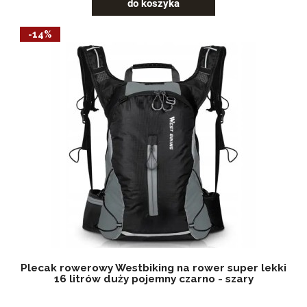
do koszyka
-14%
Plecak rowerowy Westbiking na rower super lekki
16 litrów duży pojemny czarno - szary