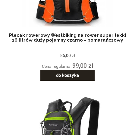
Plecak rowerowy Westbiking na rower super lekki
16 litrów duży pojemny czarno - pomarańczowy
85,00 zł
99,00 zł
Cena regularna:
do koszyka