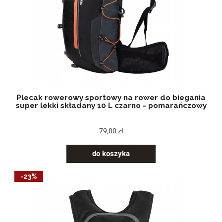
Plecak rowerowy sportowy na rower do biegania
super lekki składany 10 L czarno - pomarańczowy
79,00 zł
do koszyka
-23%