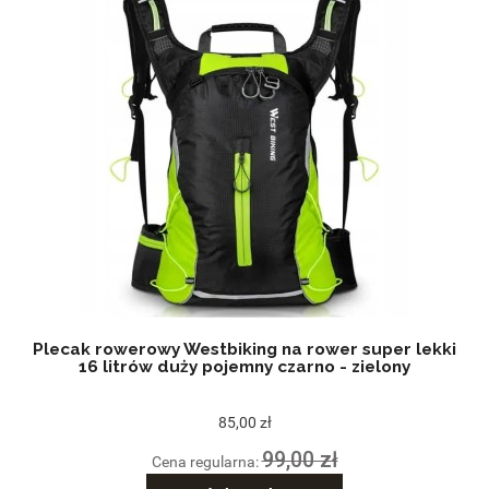
Plecak rowerowy Westbiking na rower super lekki
16 litrów duży pojemny czarno - zielony
85,00 zł
99,00 zł
Cena regularna: