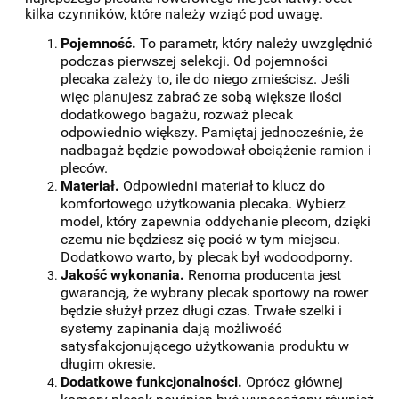
kilka czynników, które należy wziąć pod uwagę.
Pojemność.
To parametr, który należy uwzględnić
podczas pierwszej selekcji. Od pojemności
plecaka zależy to, ile do niego zmieścisz. Jeśli
więc planujesz zabrać ze sobą większe ilości
dodatkowego bagażu, rozważ plecak
odpowiednio większy. Pamiętaj jednocześnie, że
nadbagaż będzie powodował obciążenie ramion i
pleców.
Materiał.
Odpowiedni materiał to klucz do
komfortowego użytkowania plecaka. Wybierz
model, który zapewnia oddychanie plecom, dzięki
czemu nie będziesz się pocić w tym miejscu.
Dodatkowo warto, by plecak był wodoodporny.
Jakość wykonania.
Renoma producenta jest
gwarancją, że wybrany plecak sportowy na rower
będzie służył przez długi czas. Trwałe szelki i
systemy zapinania dają możliwość
satysfakcjonującego użytkowania produktu w
długim okresie.
Dodatkowe funkcjonalności.
Oprócz głównej