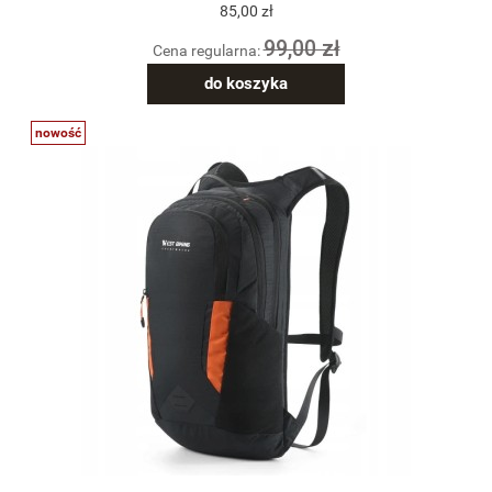
85,00 zł
99,00 zł
Cena regularna:
do koszyka
nowość